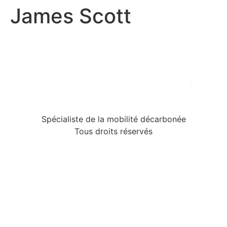
James Scott
Aller
au
contenu
Spécialiste de la mobilité décarbonée
Tous droits réservés